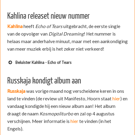
Kahlina releaset nieuw nummer
Kahlina
heeft
Echo of Tears
uitgebracht, de eerste single
van de opvolger van
Digital Dreaming
! Het nummer is
helaas maar anderhalve minuut, maar met een aankondiging
van meer muziek erbij is het zeker niet verkeerd!
Beluister Kahlina - Echo of Tears
Russkaja kondigt album aan
Russkaja
was vorige maand nog verscheidene keren in ons
land te vinden (de review uit Manifesto, Hoorn staat
hier
) en
vandaag kondigde hij een nieuw album aan! Het album
draagt de naam
Kosmopoliturbo
en zal op 4 augustus
verschijnen. Meer informatie is
hier
te vinden (in het
Engels).