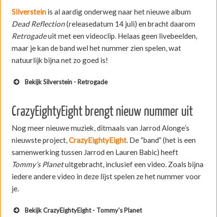
Silverstein
is al aardig onderweg naar het nieuwe album
Dead Reflection
(releasedatum 14 juli) en bracht daarom
Retrogade
uit met een videoclip. Helaas geen livebeelden,
maar je kan de band wel het nummer zien spelen, wat
natuurlijk bijna net zo goed is!
Bekijk Silverstein - Retrogade
CrazyEightyEight brengt nieuw nummer uit
Nog meer nieuwe muziek, ditmaals van Jarrod Alonge’s
nieuwste project,
CrazyEightyEight
. De “band” (het is een
samenwerking tussen Jarrod en Lauren Babic) heeft
Tommy’s Planet
uitgebracht, inclusief een video. Zoals bijna
iedere andere video in deze lijst spelen ze het nummer voor
je.
Bekijk CrazyEightyEight - Tommy's Planet