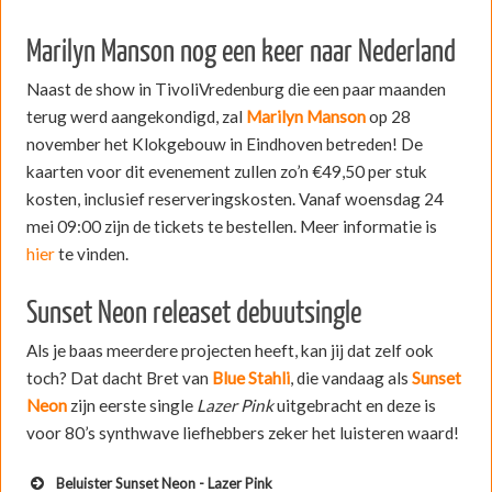
Marilyn Manson nog een keer naar Nederland
Naast de show in TivoliVredenburg die een paar maanden
terug werd aangekondigd, zal
Marilyn Manson
op 28
november het Klokgebouw in Eindhoven betreden! De
kaarten voor dit evenement zullen zo’n €49,50 per stuk
kosten, inclusief reserveringskosten. Vanaf woensdag 24
mei 09:00 zijn de tickets te bestellen. Meer informatie is
hier
te vinden.
Sunset Neon releaset debuutsingle
Als je baas meerdere projecten heeft, kan jij dat zelf ook
toch? Dat dacht Bret van
Blue Stahli
, die vandaag als
Sunset
Neon
zijn eerste single
Lazer Pink
uitgebracht en deze is
voor 80’s synthwave liefhebbers zeker het luisteren waard!
Beluister Sunset Neon - Lazer Pink