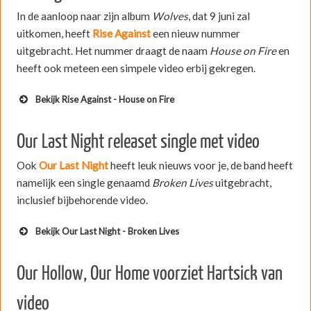
In de aanloop naar zijn album
Wolves
, dat 9 juni zal
uitkomen, heeft
Rise Against
een nieuw nummer
uitgebracht. Het nummer draagt de naam
House on Fire
en
heeft ook meteen een simpele video erbij gekregen.
Bekijk Rise Against - House on Fire
Our Last Night releaset single met video
Ook
Our Last Night
heeft leuk nieuws voor je, de band heeft
namelijk een single genaamd
Broken Lives
uitgebracht,
inclusief bijbehorende video.
Bekijk Our Last Night - Broken Lives
Our Hollow, Our Home voorziet Hartsick van
video