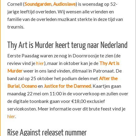
Cornell (
Soundgarden
,
Audioslave
) is woensdag op 52-
jarige leeftijd overleden. Wij wensen alle vrienden en
familie van de overleden muzikant sterkte in deze tijd van
treurnis.
Thy Art is Murder keert terug naar Nederland
Eerste Paasdag waren ze nog in Doornroosje te zien (de
review vind je
hier
), maar in oktober kan je de
Thy Art is
Murder
weer in ons land vinden, ditmaal in Patronaat. De
band zal op 25 oktober het podium delen met
After the
Burial
,
Oceano
en
Justice for the Damned
. Kaartjes gaan
maandag 22 mei om 11:00 in de voorverkoop en zullen over
de digitale toonbank gaan voor €18,00 exclusief
servicekosten. Meer informatie over dit brute feest vind je
hier
.
Rise Against releaset nummer