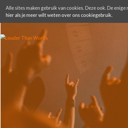
Alle sites maken gebruik van cookies. Deze ook. De enige r
hier als je meer wilt weten over ons cookiegebruik.