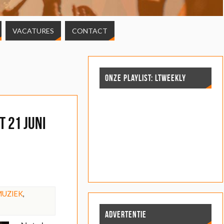
VACATURES
CONTACT
ONZE PLAYLIST: LTWEEKLY
 21 juni
MUZIEK
,
ADVERTENTIE