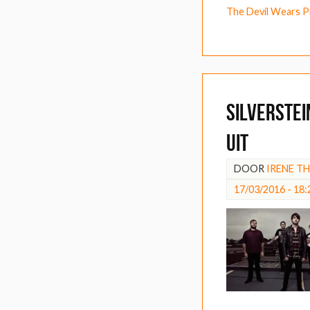
The Devil Wears P
Silverstei
uit
DOOR
IRENE T
17/03/2016 - 18: