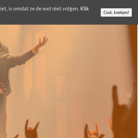
iet, is omdat ze de wet niet volgen.
Klik
Cool, koekjes!