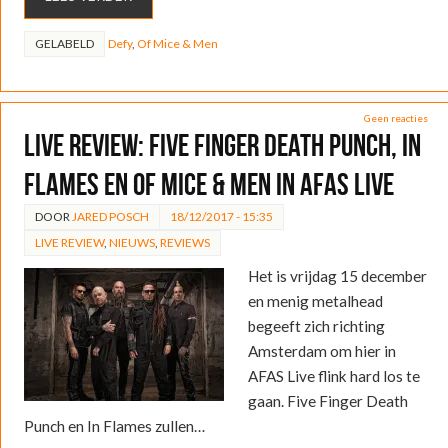
GELABELD
Defy
,
Of Mice & Men
Geen reacties
LIVE REVIEW: Five Finger Death Punch, In
Flames en Of Mice & Men in AFAS LIVE
DOOR
JARED POSCH
18/12/2017 - 15:35
LIVE REVIEW
,
NIEUWS
,
REVIEWS
Het is vrijdag 15 december
en menig metalhead
begeeft zich richting
Amsterdam om hier in
AFAS Live flink hard los te
gaan. Five Finger Death
Punch en In Flames zullen…