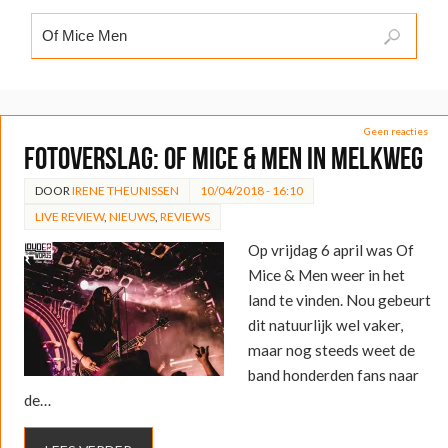
Geen reacties
FOTOVERSLAG: Of Mice & Men in Melkweg
DOOR
IRENE THEUNISSEN
10/04/2018 - 16:10
LIVE REVIEW
,
NIEUWS
,
REVIEWS
Op vrijdag 6 april was Of
Mice & Men weer in het
land te vinden. Nou gebeurt
dit natuurlijk wel vaker,
maar nog steeds weet de
band honderden fans naar
de…