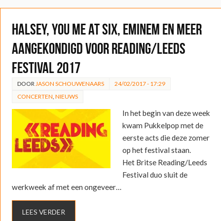
Halsey, You Me at Six, Eminem en meer
aangekondigd voor Reading/Leeds
Festival 2017
DOOR
JASON SCHOUWENAARS
24/02/2017 - 17:29
CONCERTEN
,
NIEUWS
In het begin van deze week
kwam Pukkelpop met de
eerste acts die deze zomer
op het festival staan.
Het Britse Reading/Leeds
Festival duo sluit de
werkweek af met een ongeveer…
LEES VERDER