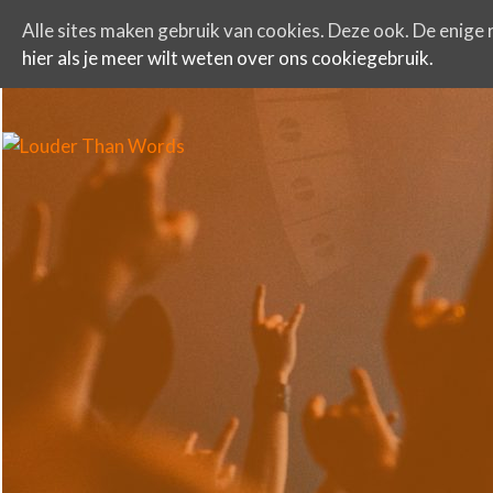
Alle sites maken gebruik van cookies. Deze ook. De enige r
hier als je meer wilt weten over ons cookiegebruik.