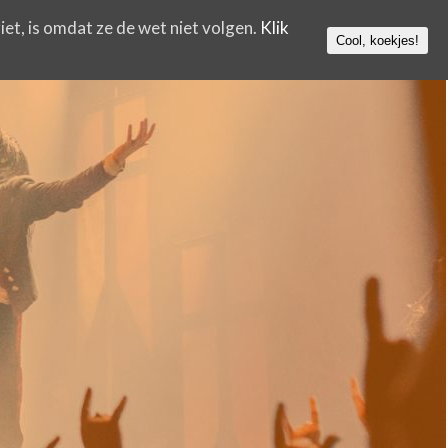
iet, is omdat ze de wet niet volgen.
Klik
Cool, koekjes!