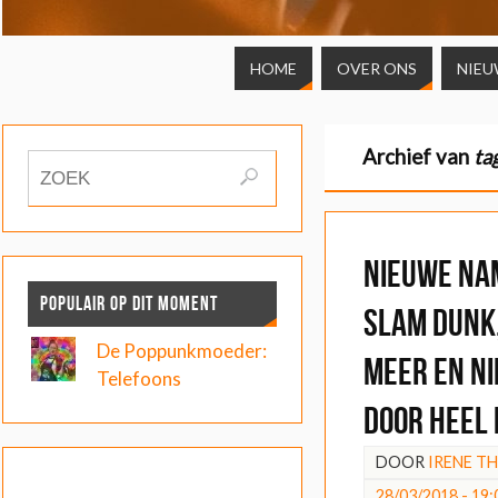
HOME
OVER ONS
NIEU
Archief van
ta
Nieuwe na
POPULAIR OP DIT MOMENT
Slam Dunk
De Poppunkmoeder:
meer en n
Telefoons
door heel
DOOR
IRENE T
28/03/2018 - 19: