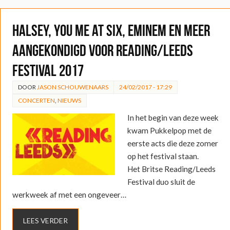
Halsey, You Me at Six, Eminem en meer
aangekondigd voor Reading/Leeds
Festival 2017
DOOR
JASON SCHOUWENAARS
24/02/2017 - 17:29
CONCERTEN
,
NIEUWS
In het begin van deze week
kwam Pukkelpop met de
eerste acts die deze zomer
op het festival staan.
Het Britse Reading/Leeds
Festival duo sluit de
werkweek af met een ongeveer…
LEES VERDER