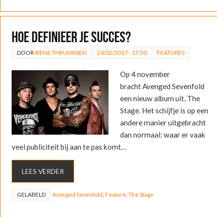
Hoe definieer je succes?
DOOR
IRENE THEUNISSEN
24/02/2017 - 17:50
FEATURES
Op 4 november
bracht Avenged Sevenfold
een nieuw album uit, The
Stage. Het schijfje is op een
andere manier uitgebracht
dan normaal: waar er vaak
veel publiciteit bij aan te pas komt…
LEES VERDER
GELABELD
Avenged Sevenfold
,
Feature
,
The Stage