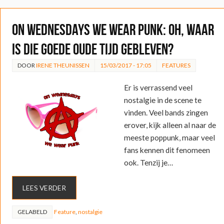
On Wednesdays We Wear Punk: Oh, waar
is die goede oude tijd gebleven?
DOOR
IRENE THEUNISSEN
15/03/2017 - 17:05
FEATURES
Er is verrassend veel
nostalgie in de scene te
vinden. Veel bands zingen
erover, kijk alleen al naar de
meeste poppunk, maar veel
fans kennen dit fenomeen
ook. Tenzij je…
LEES VERDER
GELABELD
Feature
,
nostalgie