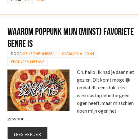
Waarom poppunk mijn (minst) favoriete
genre is
DOOR
IRENE THEUNISSEN
02/06/2016 - 20:44
FEATURES
,
NIEUWS
Oh, hallo! Ik had je daar niet
gezien. Dit komt mogelijk
omdat dit een stuk tekst
is en dus bij definitie geen
ogen heeft, maar misschien
doen mijn ogen het
gewoon…
LEES VERDER