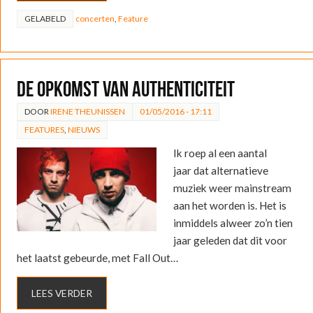
GELABELD
concerten
,
Feature
De opkomst van authenticiteit
DOOR
IRENE THEUNISSEN
01/05/2016 - 17:11
FEATURES
,
NIEUWS
Ik roep al een aantal
jaar dat alternatieve
muziek weer mainstream
aan het worden is. Het is
inmiddels alweer zo’n tien
jaar geleden dat dit voor
het laatst gebeurde, met Fall Out…
LEES VERDER