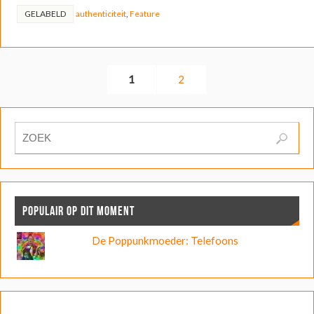
GELABELD
authenticiteit
,
Feature
1
2
POPULAIR OP DIT MOMENT
De Poppunkmoeder: Telefoons