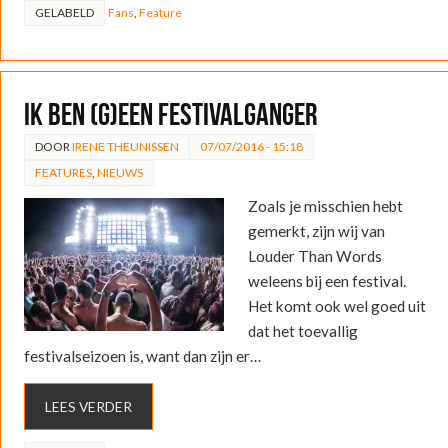
GELABELD
Fans
,
Feature
Ik ben (g)een festivalganger
DOOR
IRENE THEUNISSEN
07/07/2016 - 15:18
FEATURES
,
NIEUWS
Zoals je misschien hebt
gemerkt, zijn wij van
Louder Than Words
weleens bij een festival.
Het komt ook wel goed uit
dat het toevallig
festivalseizoen is, want dan zijn er…
LEES VERDER