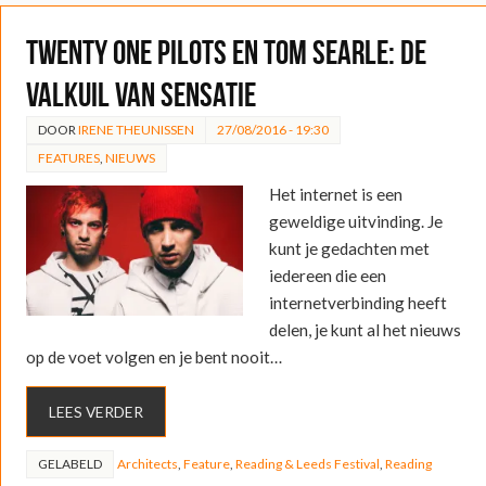
twenty one pilots en Tom Searle: de
valkuil van sensatie
DOOR
IRENE THEUNISSEN
27/08/2016 - 19:30
FEATURES
,
NIEUWS
Het internet is een
geweldige uitvinding. Je
kunt je gedachten met
iedereen die een
internetverbinding heeft
delen, je kunt al het nieuws
op de voet volgen en je bent nooit…
LEES VERDER
GELABELD
Architects
,
Feature
,
Reading & Leeds Festival
,
Reading