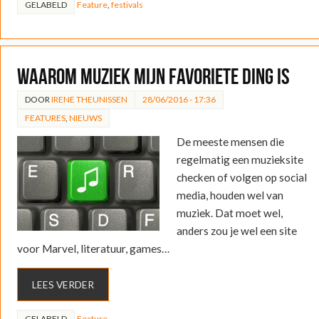
GELABELD
Feature
,
festivals
Waarom muziek mijn favoriete ding is
DOOR
IRENE THEUNISSEN
28/06/2016 - 17:36
FEATURES
,
NIEUWS
De meeste mensen die
regelmatig een muzieksite
checken of volgen op social
media, houden wel van
muziek. Dat moet wel,
anders zou je wel een site
voor Marvel, literatuur, games…
LEES VERDER
GELABELD
Feature