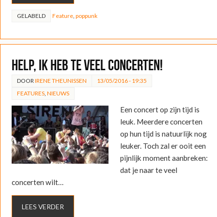
GELABELD
Feature
,
poppunk
Help, ik heb te veel concerten!
DOOR
IRENE THEUNISSEN
13/05/2016 - 19:35
FEATURES
,
NIEUWS
Een concert op zijn tijd is
leuk. Meerdere concerten
op hun tijd is natuurlijk nog
leuker. Toch zal er ooit een
pijnlijk moment aanbreken:
dat je naar te veel
concerten wilt…
LEES VERDER