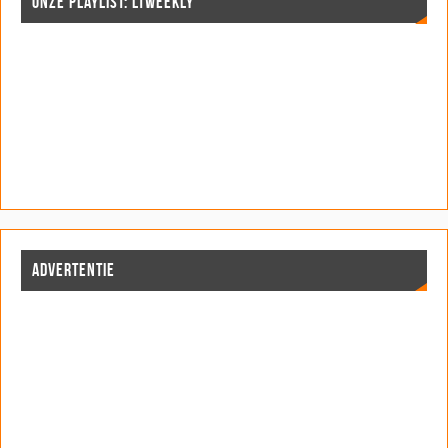
ONZE PLAYLIST: LTWEEKLY
ADVERTENTIE