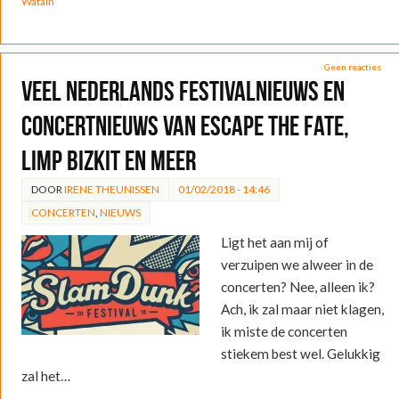
Watain
Geen reacties
Veel Nederlands festivalnieuws en
concertnieuws van Escape the Fate,
Limp Bizkit en meer
DOOR
IRENE THEUNISSEN
01/02/2018 - 14:46
CONCERTEN
,
NIEUWS
Ligt het aan mij of
verzuipen we alweer in de
concerten? Nee, alleen ik?
Ach, ik zal maar niet klagen,
ik miste de concerten
stiekem best wel. Gelukkig
zal het…