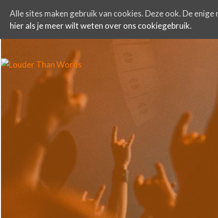
Alle sites maken gebruik van cookies. Deze ook. De enige r
hier als je meer wilt weten over ons cookiegebruik.