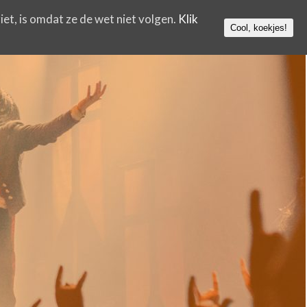
iet, is omdat ze de wet niet volgen.
Klik
Cool, koekjes!