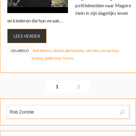
politiebeelden naar Magere
Hein in zijn dagelijks leven
en kinderen die hun wraak…
LEES VERDER
GELABELD
Bad Wolves
,
Black Label Society
,
Jule Vera
,
Know Your
Enemy
,
Settle Your Scores
1
2