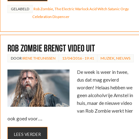
GELABELD
Rob Zombie
,
The Electric Warlock Acid Witch Satanic Orgy
Celebration Dispenser
Rob Zombie brengt video uit
DOOR
IRENE THEUNISSEN
13/04/2016 - 19:41
MUZIEK
,
NIEUWS
De week is weer in twee,
dus dat mag gevierd
worden! Helaas hebben we
geen alcoholvrije Amstel in
huis, maar de nieuwe video
van Rob Zombie werkt hier
ook goed voor….
LEES VERDER