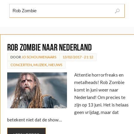
Rob Zombie naar Nederland
DOOR
JO SCHOUWENAARS
13/02/2017 - 21:12
CONCERTEN
,
MUZIEK
,
NIEUWS
Attentie horrorfreaks en
metalheads! Rob Zombie
komt in juni weer naar
Nederland! Om precies te
zijn op 13 juni. Het is helaas
geen vrijdag, maar dat
betekent niet dat de show…