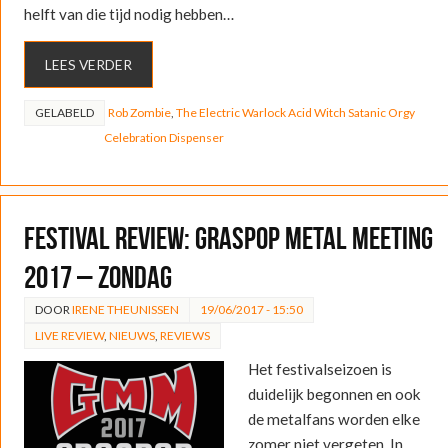
helft van die tijd nodig hebben…
LEES VERDER
GELABELD
Rob Zombie
,
The Electric Warlock Acid Witch Satanic Orgy
Celebration Dispenser
FESTIVAL REVIEW: Graspop Metal Meeting
2017 – Zondag
DOOR
IRENE THEUNISSEN
19/06/2017 - 15:50
LIVE REVIEW
,
NIEUWS
,
REVIEWS
Het festivalseizoen is
duidelijk begonnen en ook
de metalfans worden elke
zomer niet vergeten. In