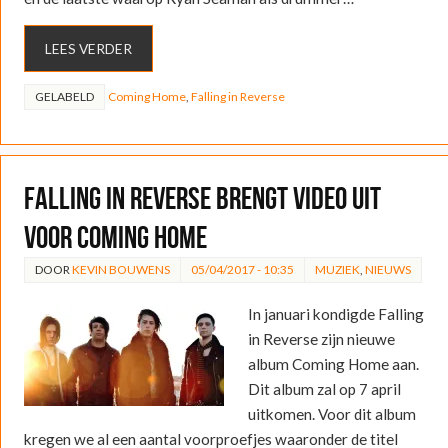
LEES VERDER
GELABELD
Coming Home
,
Falling in Reverse
Falling in Reverse brengt video uit
voor Coming Home
DOOR
KEVIN BOUWENS
05/04/2017 - 10:35
MUZIEK
,
NIEUWS
In januari kondigde Falling
in Reverse zijn nieuwe
album Coming Home aan.
Dit album zal op 7 april
uitkomen. Voor dit album
kregen we al een aantal voorproefjes waaronder de titel