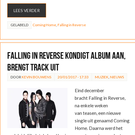
LEES VERDER
GELABELD
Coming Home
,
Falling in Reverse
Falling In Reverse kondigt album aan,
brengt track uit
DOOR
KEVIN BOUWENS
20/01/2017 - 17:33
MUZIEK
,
NIEUWS
Eind december
bracht Falling in Reverse,
na enkele weken
van teasen, een nieuwe
single uit genaamd Coming
Home. Daarna werd het