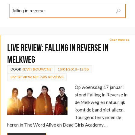
Geen reacties
LIVE REVIEW: Falling in Reverse in
Melkweg
DOOR
KEVIN BOUWENS
18/01/2018 - 12:38
LIVE REVIEW
,
NIEUWS
,
REVIEWS
Op woensdag 17 januari
stond Falling in Reverse in
de Melkweg en natuurlijk
komt de band niet alleen.
Tourgenoten vinden de
heren in The Word Alive en Dead Girls Academy,…