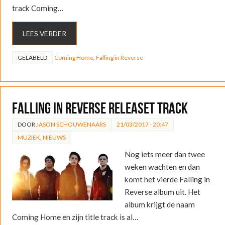
track Coming…
LEES VERDER
GELABELD
Coming Home
,
Falling in Reverse
Falling in Reverse releaset track
DOOR
JASON SCHOUWENAARS
21/03/2017 - 20:47
MUZIEK
,
NIEUWS
Nog iets meer dan twee
weken wachten en dan
komt het vierde Falling in
Reverse album uit. Het
album krijgt de naam
Coming Home en zijn title track is al…