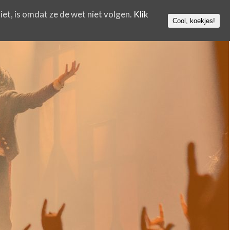
iet, is omdat ze de wet niet volgen.
Klik
Cool, koekjes!