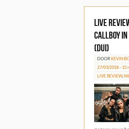
LIVE REVIE
Callboy in
(Dui)
DOOR
KEVIN 
27/03/2018 - 15:
LIVE REVIEW
,
N