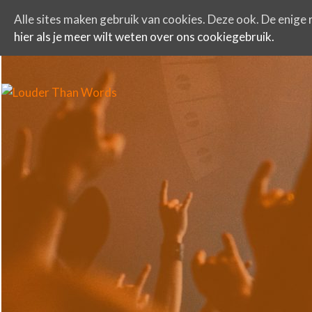
Alle sites maken gebruik van cookies. Deze ook. De enige r
hier als je meer wilt weten over ons cookiegebruik.