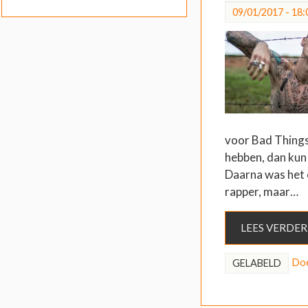
09/01/2017 - 18:
voor Bad Things
hebben, dan kun 
Daarna was het 
rapper, maar…
LEES VERDER
Do
GELABELD