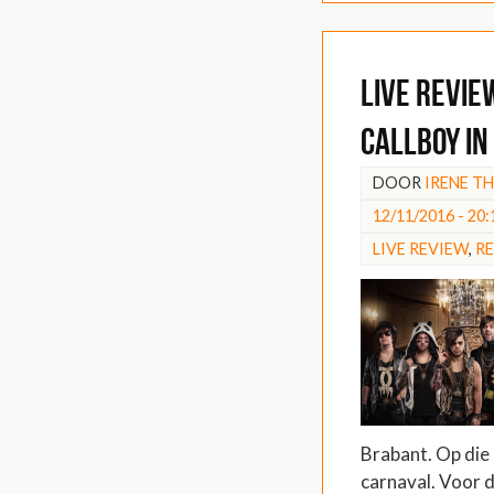
LIVE REVIE
Callboy in
DOOR
IRENE T
12/11/2016 - 20:
LIVE REVIEW
,
R
Brabant. Op die 
carnaval. Voor d