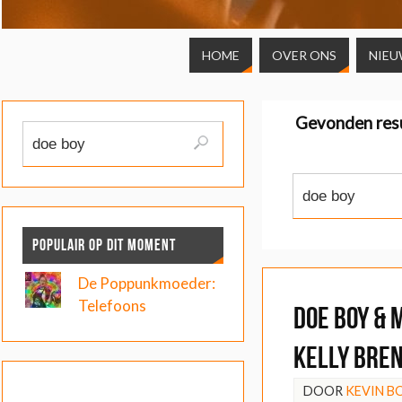
HOME
OVER ONS
NIEU
Gevonden res
POPULAIR OP DIT MOMENT
De Poppunkmoeder:
Telefoons
Doe Boy & 
Kelly bren
DOOR
KEVIN 