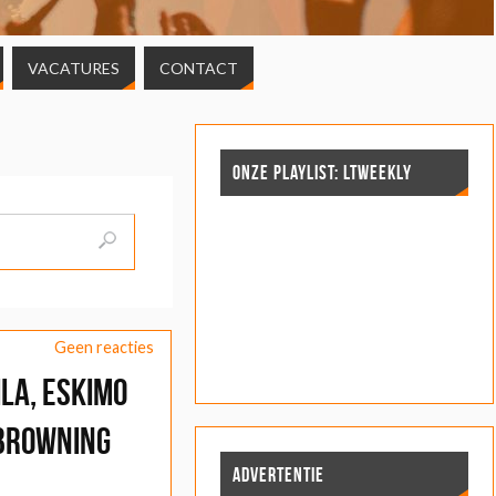
VACATURES
CONTACT
ONZE PLAYLIST: LTWEEKLY
Geen reacties
ila, Eskimo
 Browning
ADVERTENTIE