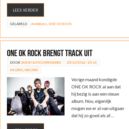
LEES VERDER
GELABELD
Ambitions
,
ONE OK ROCK
ONE OK ROCK brengt track uit
DOOR
JASON SCHOUWENAARS
20/12/2016 - 20:14
MUZIEK
,
NIEUWS
Vorige maand kondigde
ONE OK ROCK al aan dat
hij bezig is aan een nieuw
album. Nou, eigenlijk
mogen we er al van uitgaan
dat hij zo goed als af…