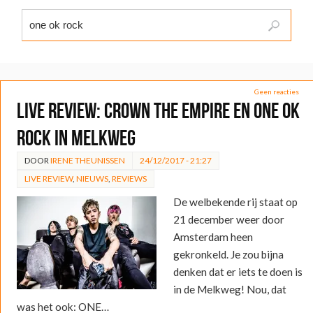
Geen reacties
LIVE REVIEW: Crown the Empire en ONE OK
ROCK in Melkweg
DOOR
IRENE THEUNISSEN
24/12/2017 - 21:27
LIVE REVIEW
,
NIEUWS
,
REVIEWS
De welbekende rij staat op
21 december weer door
Amsterdam heen
gekronkeld. Je zou bijna
denken dat er iets te doen is
in de Melkweg! Nou, dat
was het ook: ONE…