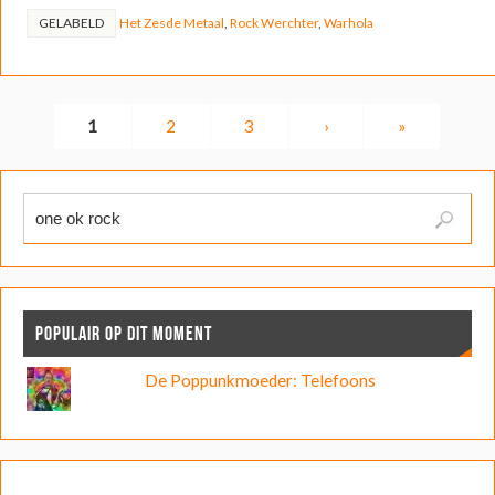
GELABELD
Het Zesde Metaal
,
Rock Werchter
,
Warhola
1
2
3
›
»
POPULAIR OP DIT MOMENT
De Poppunkmoeder: Telefoons