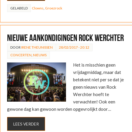
GELABELD
Clowns
,
Groezrock
Nieuwe aankondigingen Rock Werchter
DOOR
IRENE THEUNISSEN
28/02/2017 - 20:12
CONCERTEN
,
NIEUWS
Het is misschien geen
vrijdagmiddag, maar dat
betekent niet per se dat je
geen nieuws van Rock
Werchter hoeft te
verwachten! Ook een
gewone dag kan gewoon worden opgevrolijkt door…
LEES VERDER