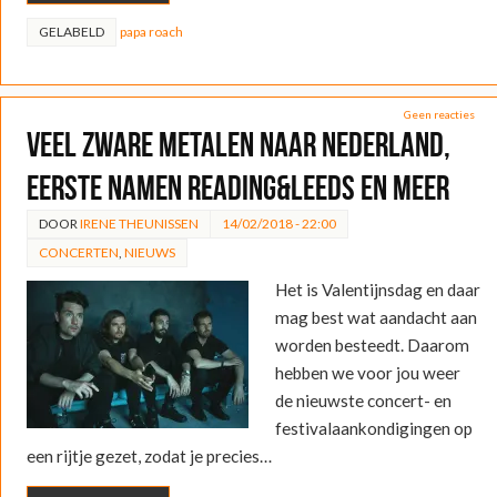
GELABELD
papa roach
Geen reacties
Veel zware metalen naar Nederland,
eerste namen Reading&Leeds en meer
DOOR
IRENE THEUNISSEN
14/02/2018 - 22:00
CONCERTEN
,
NIEUWS
Het is Valentijnsdag en daar
mag best wat aandacht aan
worden besteedt. Daarom
hebben we voor jou weer
de nieuwste concert- en
festivalaankondigingen op
een rijtje gezet, zodat je precies…