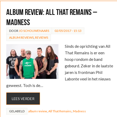
ALBUM REVIEW: All That Remains –
Madness
DOOR
JO SCHOUWENAARS
02/05/2017 - 15:13
ALBUM REVIEWS
,
REVIEWS
Sinds de oprichting van All
That Remains is er een
hoop rondom de band
gebeurd. Zeker in de laatste
jaren is frontman Phil
Labonte veel in het nieuws
geweest. Toch is de…
LEES VERDER
GELABELD
album review
,
All That Remains
,
Madness