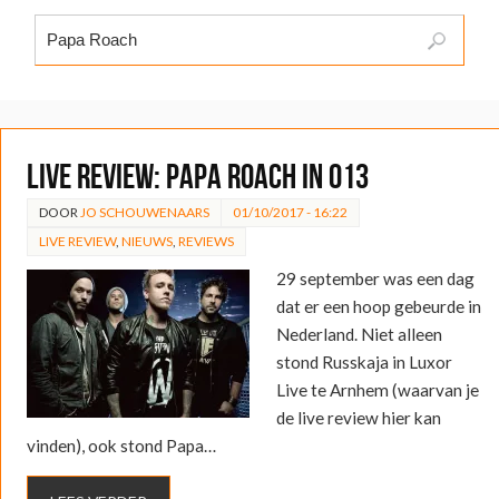
LIVE REVIEW: Papa Roach in 013
DOOR
JO SCHOUWENAARS
01/10/2017 - 16:22
LIVE REVIEW
,
NIEUWS
,
REVIEWS
29 september was een dag
dat er een hoop gebeurde in
Nederland. Niet alleen
stond Russkaja in Luxor
Live te Arnhem (waarvan je
de live review hier kan
vinden), ook stond Papa…