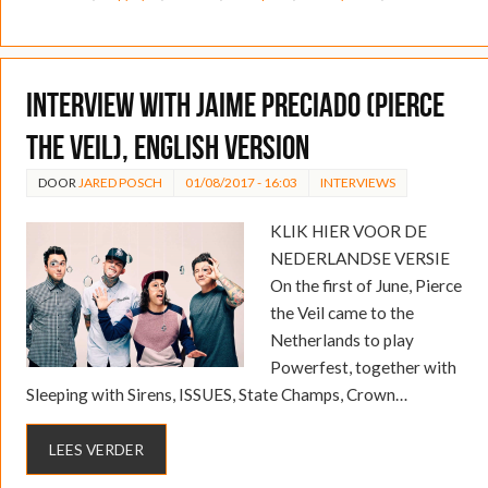
Interview with Jaime Preciado (Pierce
the Veil), English version
DOOR
JARED POSCH
01/08/2017 - 16:03
INTERVIEWS
KLIK HIER VOOR DE
NEDERLANDSE VERSIE
On the first of June, Pierce
the Veil came to the
Netherlands to play
Powerfest, together with
Sleeping with Sirens, ISSUES, State Champs, Crown…
LEES VERDER