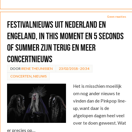
Geen reacties
Festivalnieuws uit Nederland en
Engeland, In This Moment en 5 Seconds
of Summer zijn terug en meer
concertnieuws
DOOR
IRENE THEUNISSEN
23/02/2018 - 20:34
CONCERTEN
,
NIEUWS
Het is misschien moeilijk
om nog ander nieuws te
vinden dan de Pinkpop line-
up, want daar is de
afgelopen dagen heel veel
over te doen geweest. Wat
er precies op…