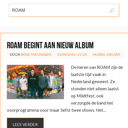
ROAM begint aan nieuw album
DOOR
IRENE THEUNISSEN
01/09/2016 - 21:34
MUZIEK
,
NIEUWS
De heren van ROAM zijn de
laatste tijd vaak in
Nederland geweest. Ze
stonden niet alleen laatst
op Mildtfest, ook
verzorgde de band het
voorprogramma voor maar liefst twee shows. Het…
LEES VERDER