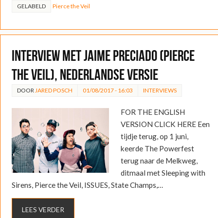
GELABELD
Pierce the Veil
Interview met Jaime Preciado (Pierce
the Veil), Nederlandse versie
DOOR
JARED POSCH
01/08/2017 - 16:03
INTERVIEWS
FOR THE ENGLISH
VERSION CLICK HERE Een
tijdje terug, op 1 juni,
keerde The Powerfest
terug naar de Melkweg,
ditmaal met Sleeping with
Sirens, Pierce the Veil, ISSUES, State Champs,…
LEES VERDER