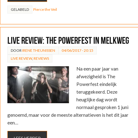
GELABELD
Pierce the Veil
LIVE REVIEW: The Powerfest in Melkweg
DOOR
IRENE THEUNISSEN
04/06/2017 - 20:15
LIVE REVIEW
,
REVIEWS
Na een paar jaar van
afwezigheid is The
Powerfest eindelijk
teruggekeerd. Deze
heuglijke dag wordt
normaal gesproken 1 juni
genoemd, maar voor de meeste alternatieven is het dit jaar
een…