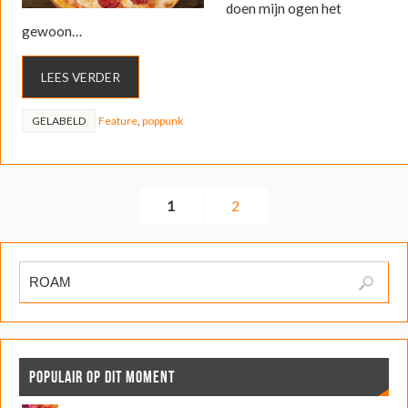
doen mijn ogen het
gewoon…
LEES VERDER
GELABELD
Feature
,
poppunk
1
2
POPULAIR OP DIT MOMENT