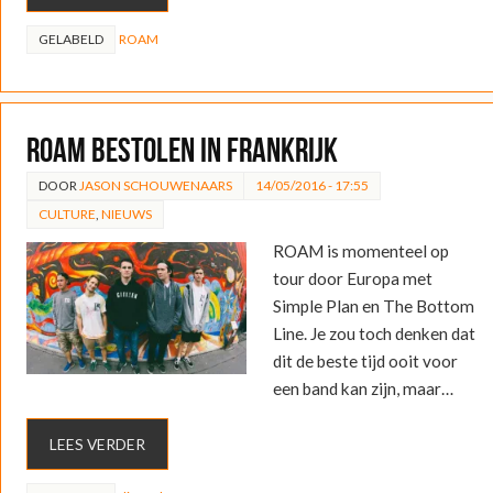
GELABELD
ROAM
ROAM bestolen in Frankrijk
DOOR
JASON SCHOUWENAARS
14/05/2016 - 17:55
CULTURE
,
NIEUWS
ROAM is momenteel op
tour door Europa met
Simple Plan en The Bottom
Line. Je zou toch denken dat
dit de beste tijd ooit voor
een band kan zijn, maar…
LEES VERDER