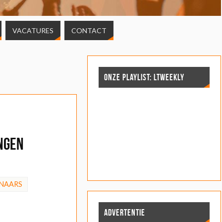
VACATURES
CONTACT
ONZE PLAYLIST: LTWEEKLY
ngen
NAARS
ADVERTENTIE