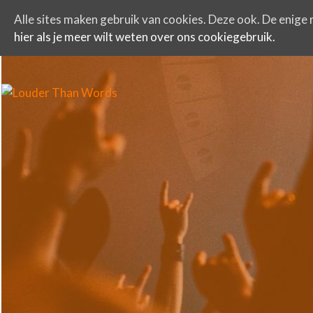
Alle sites maken gebruik van cookies. Deze ook. De enige r
hier als je meer wilt weten over ons cookiegebruik.