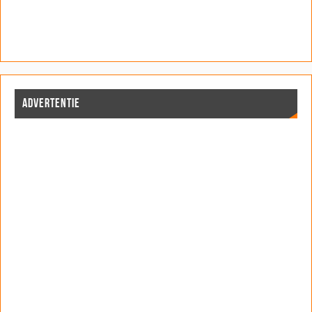
ADVERTENTIE