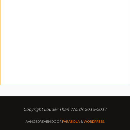
Copyright Louder Than Words 2016-2017
AANGEDREVEN DOOR
PARABOLA
&
WORDPRESS.