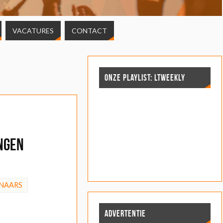
VACATURES
CONTACT
ONZE PLAYLIST: LTWEEKLY
ngen
NAARS
ADVERTENTIE