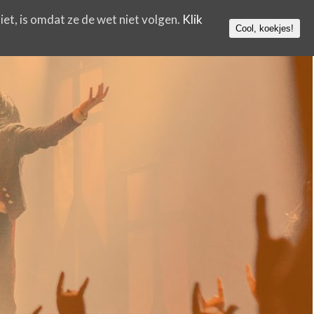
iet, is omdat ze de wet niet volgen.
Klik
Cool, koekjes!