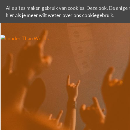
Alle sites maken gebruik van cookies. Deze ook. De enige r
hier als je meer wilt weten over ons cookiegebruik.