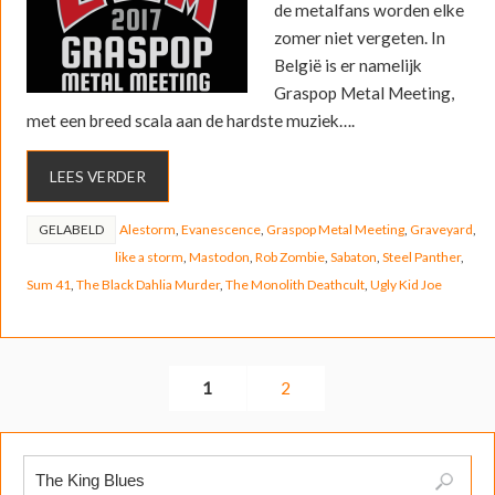
de metalfans worden elke
zomer niet vergeten. In
België is er namelijk
Graspop Metal Meeting,
met een breed scala aan de hardste muziek….
LEES VERDER
GELABELD
Alestorm
,
Evanescence
,
Graspop Metal Meeting
,
Graveyard
,
like a storm
,
Mastodon
,
Rob Zombie
,
Sabaton
,
Steel Panther
,
Sum 41
,
The Black Dahlia Murder
,
The Monolith Deathcult
,
Ugly Kid Joe
1
2