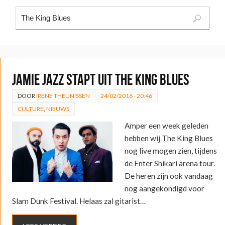
Jamie Jazz stapt uit The King Blues
DOOR
IRENE THEUNISSEN
24/02/2016 - 20:46
CULTURE
,
NIEUWS
Amper een week geleden
hebben wij The King Blues
nog live mogen zien, tijdens
de Enter Shikari arena tour.
De heren zijn ook vandaag
nog aangekondigd voor
Slam Dunk Festival. Helaas zal gitarist…