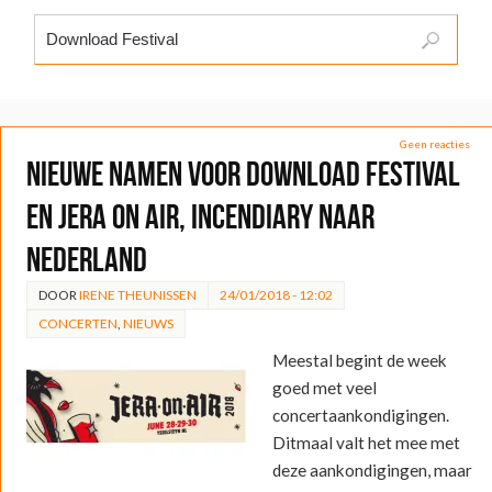
Geen reacties
Nieuwe namen voor Download Festival
en Jera On Air, Incendiary naar
Nederland
DOOR
IRENE THEUNISSEN
24/01/2018 - 12:02
CONCERTEN
,
NIEUWS
Meestal begint de week
goed met veel
concertaankondigingen.
Ditmaal valt het mee met
deze aankondigingen, maar