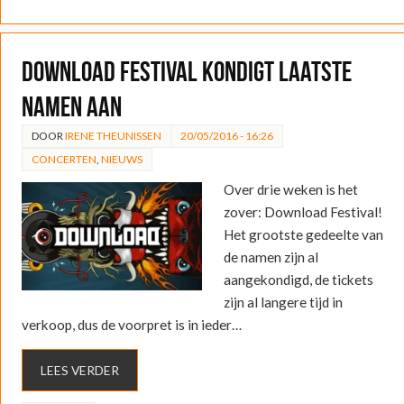
Download Festival kondigt laatste
namen aan
DOOR
IRENE THEUNISSEN
20/05/2016 - 16:26
CONCERTEN
,
NIEUWS
Over drie weken is het
zover: Download Festival!
Het grootste gedeelte van
de namen zijn al
aangekondigd, de tickets
zijn al langere tijd in
verkoop, dus de voorpret is in ieder…
LEES VERDER