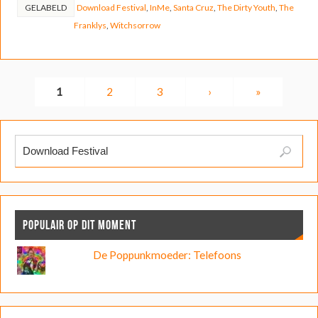
GELABELD
Download Festival
,
InMe
,
Santa Cruz
,
The Dirty Youth
,
The
Franklys
,
Witchsorrow
1
2
3
›
»
POPULAIR OP DIT MOMENT
De Poppunkmoeder: Telefoons