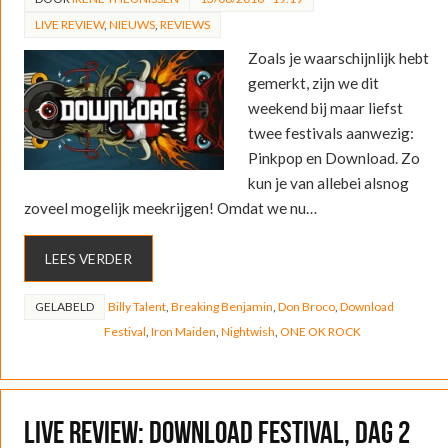
LIVE REVIEW
,
NIEUWS
,
REVIEWS
Zoals je waarschijnlijk hebt
gemerkt, zijn we dit
weekend bij maar liefst
twee festivals aanwezig:
Pinkpop en Download. Zo
kun je van allebei alsnog
zoveel mogelijk meekrijgen! Omdat we nu…
LEES VERDER
GELABELD
Billy Talent
,
Breaking Benjamin
,
Don Broco
,
Download
Festival
,
Iron Maiden
,
Nightwish
,
ONE OK ROCK
LIVE REVIEW: Download Festival, dag 2