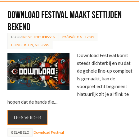
Download Festival maakt settijden
bekend
DOOR
IRENE THEUNISSEN
25/05/2016 - 17:09
CONCERTEN
,
NIEUWS
Download Festival komt
steeds dichterbij en nu dat
de gehele line-up compleet
is gemaakt, kan de
voorpret echt beginnen!
Natuurlijk zit je al flink te
hopen dat de bands die…
LEES VERDER
GELABELD
Download Festival