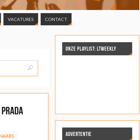
VACATURES
CONTACT
ONZE PLAYLIST: LTWEEKLY
s Prada
ADVERTENTIE
NAARS