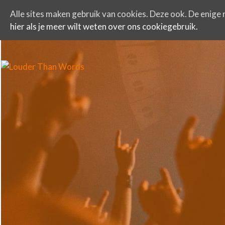
Alle sites maken gebruik van cookies. Deze ook. De enige r
hier als je meer wilt weten over ons cookiegebruik.