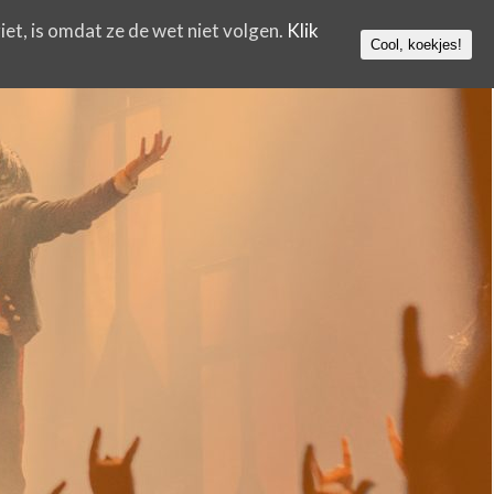
iet, is omdat ze de wet niet volgen.
Klik
Cool, koekjes!