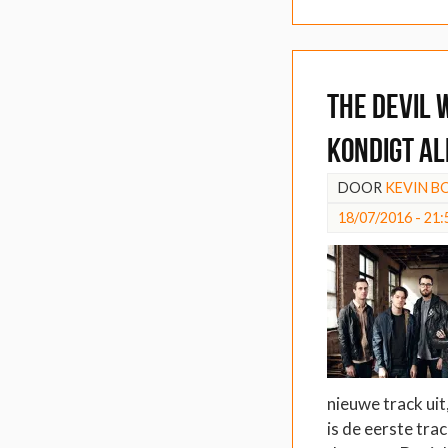
The Devil
kondigt a
DOOR
KEVIN 
18/07/2016 - 21:
nieuwe track uit
is de eerste tra