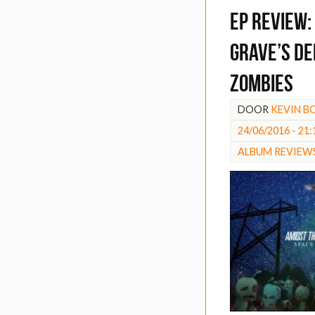
EP REVIEW:
Grave’s D
Zombies
DOOR
KEVIN 
24/06/2016 - 21:
ALBUM REVIEW