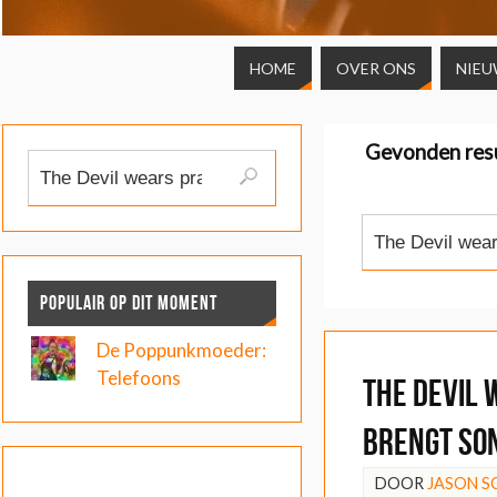
HOME
OVER ONS
NIEU
Gevonden res
POPULAIR OP DIT MOMENT
De Poppunkmoeder:
Telefoons
The Devil
brengt son
DOOR
JASON 