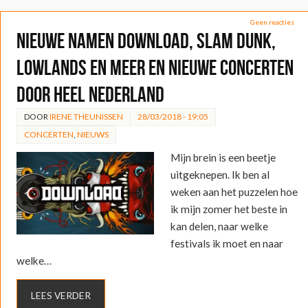
Geen reacties
Nieuwe namen Download, Slam Dunk,
Lowlands en meer en nieuwe concerten
door heel Nederland
DOOR
IRENE THEUNISSEN
28/03/2018 - 19:05
CONCERTEN
,
NIEUWS
Mijn brein is een beetje
uitgeknepen. Ik ben al
weken aan het puzzelen hoe
ik mijn zomer het beste in
kan delen, naar welke
festivals ik moet en naar
welke…
LEES VERDER