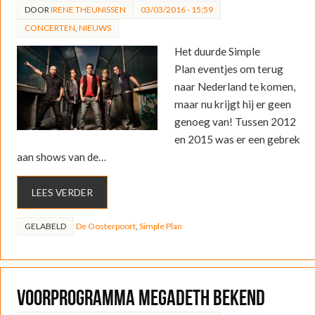
DOOR
IRENE THEUNISSEN
03/03/2016 - 15:59
CONCERTEN
,
NIEUWS
Het duurde Simple
Plan eventjes om terug
naar Nederland te komen,
maar nu krijgt hij er geen
genoeg van! Tussen 2012
en 2015 was er een gebrek
aan shows van de…
LEES VERDER
GELABELD
De Oosterpoort
,
Simple Plan
Voorprogramma Megadeth bekend