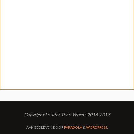
Copyright Louder Than Words 2016-2017
AANGEDREVEN DOOR
PARABOLA
&
WORDPRESS.