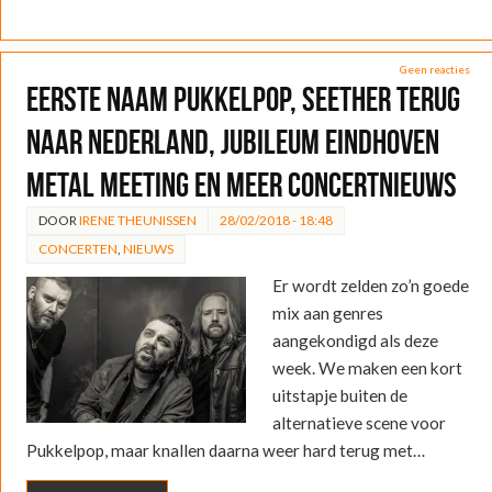
Geen reacties
Eerste naam Pukkelpop, Seether terug
naar Nederland, jubileum Eindhoven
Metal Meeting en meer concertnieuws
DOOR
IRENE THEUNISSEN
28/02/2018 - 18:48
CONCERTEN
,
NIEUWS
Er wordt zelden zo’n goede
mix aan genres
aangekondigd als deze
week. We maken een kort
uitstapje buiten de
alternatieve scene voor
Pukkelpop, maar knallen daarna weer hard terug met…