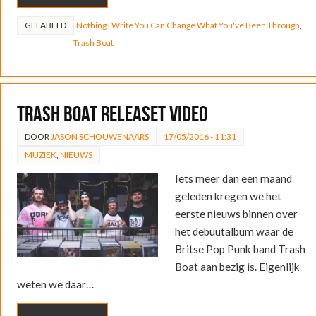
GELABELD
Nothing I Write You Can Change What You've Been Through
,
Trash Boat
Trash Boat releaset video
DOOR
JASON SCHOUWENAARS
17/05/2016 - 11:31
MUZIEK
,
NIEUWS
Iets meer dan een maand
geleden kregen we het
eerste nieuws binnen over
het debuutalbum waar de
Britse Pop Punk band Trash
Boat aan bezig is. Eigenlijk
weten we daar…